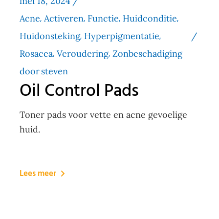
mei 18, 2024
Acne
Activeren
Functie
Huidconditie
Huidonsteking
Hyperpigmentatie
Rosacea
Veroudering
Zonbeschadiging
door
steven
Oil Control Pads
Toner pads voor vette en acne gevoelige
huid.
Lees meer