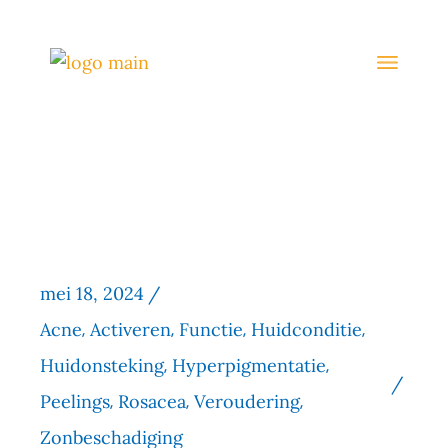
mei 18, 2024
Acne
Activeren
Functie
Huidconditie
Huidonsteking
Hyperpigmentatie
Peelings
Rosacea
Veroudering
Zonbeschadiging