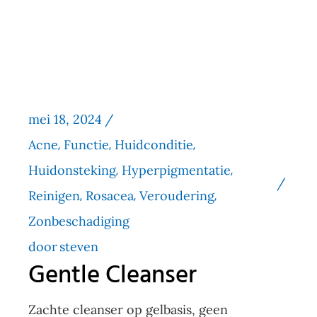
mei 18, 2024
Acne
Functie
Huidconditie
Huidonsteking
Hyperpigmentatie
Reinigen
Rosacea
Veroudering
Zonbeschadiging
door
steven
Gentle Cleanser
Zachte cleanser op gelbasis, geen