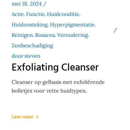
mei 18, 2024
Acne
Functie
Huidconditie
Huidonsteking
Hyperpigmentatie
Reinigen
Rosacea
Veroudering
Zonbeschadiging
door
steven
Exfoliating Cleanser
Cleanser op gelbasis met exfoliërende
bolletjes voor vette huidtypen.
Lees meer