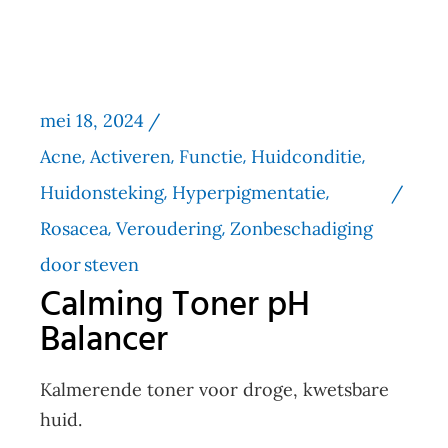
mei 18, 2024
Acne
Activeren
Functie
Huidconditie
Huidonsteking
Hyperpigmentatie
Rosacea
Veroudering
Zonbeschadiging
door
steven
Calming Toner pH
Balancer
Kalmerende toner voor droge, kwetsbare
huid.