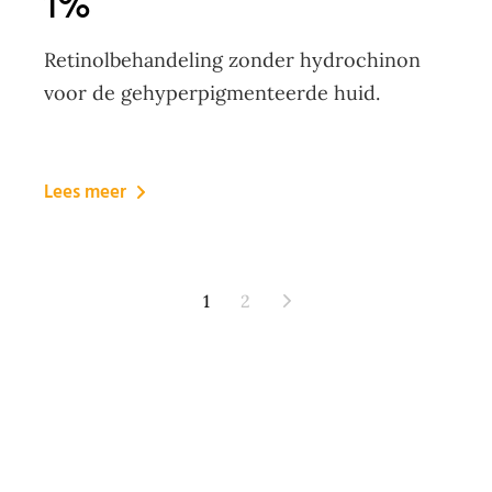
1%
Retinolbehandeling zonder hydrochinon
voor de gehyperpigmenteerde huid.
Lees meer
1
2